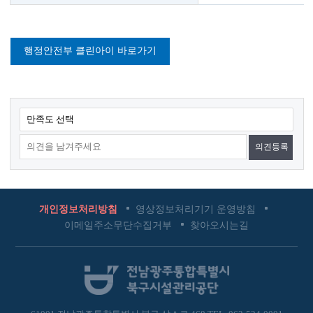
행정안전부 클린아이 바로가기
콘
만족도 선택
텐
츠
만
족
도
개인정보처리방침
영상정보처리기기 운영방침
조
이메일주소무단수집거부
찾아오시는길
사