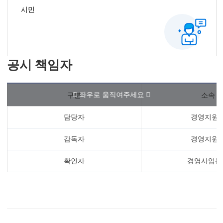
시민
공시 책임자
구분
소속
담당자
경영지원
감독자
경영지원
확인자
경영사업본