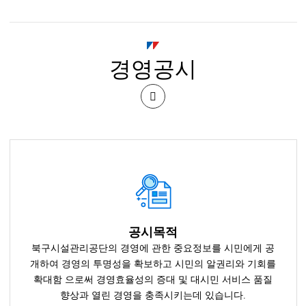
시
북
경영공시
구
시
공
설
유
관
하
기
리
공
공시목적
북구시설관리공단의 경영에 관한 중요정보를 시민에게 공
단
개하여 경영의 투명성을 확보하고 시민의 알권리와 기회를
확대함 으로써 경영효율성의 증대 및 대시민 서비스 품질
향상과 열린 경영을 충족시키는데 있습니다.