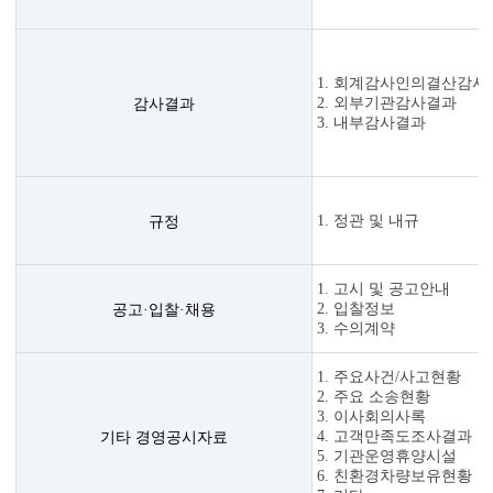
1. 회계감사인의결산감사
감사결과
2. 외부기관감사결과
3. 내부감사결과
규정
1. 정관 및 내규
1. 고시 및 공고안내
공고·입찰·채용
2. 입찰정보
3. 수의계약
1. 주요사건/사고현황
2. 주요 소송현황
3. 이사회의사록
기타 경영공시자료
4. 고객만족도조사결과
5. 기관운영휴양시설
6. 친환경차량보유현황