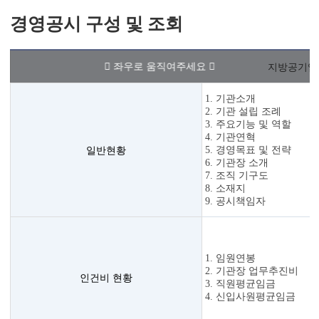
경영공시 구성 및 조회
지방공기업
1. 기관소개
2. 기관 설립 조례
3. 주요기능 및 역할
4. 기관연혁
일반현황
5. 경영목표 및 전략
6. 기관장 소개
7. 조직 기구도
8. 소재지
9. 공시책임자
1. 임원연봉
2. 기관장 업무추진비
인건비 현황
3. 직원평균임금
4. 신입사원평균임금