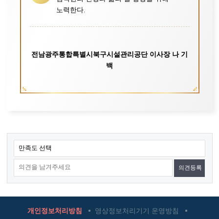
노력한다.
전남광주통합특별시북구시설관리공단 이사장 나 기
백
콘
만족도 선택
텐
츠
만
족
도
개인정보처리방침
영상정보처리기기 운영방침
조