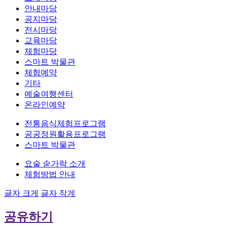
안내마당
공지마당
전시마당
교육마당
체험마당
스마트 박물관
체험예약
기타
예술여행센터
온라인예약
전통음식체험프로그램
공공정원활용프로그램
스마트 박물관
요술 숟가락 소개
체험방법 안내
글자 크게
글자 작게
공유하기