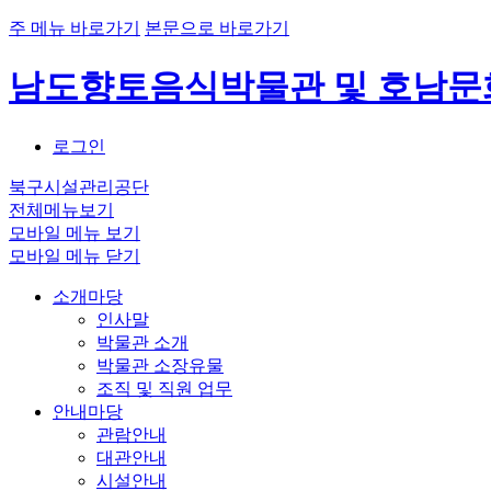
주 메뉴 바로가기
본문으로 바로가기
남도향토음식박물관 및 호남
로그인
북구시설관리공단
전체메뉴보기
모바일 메뉴 보기
모바일 메뉴 닫기
소개마당
인사말
박물관 소개
박물관 소장유물
조직 및 직원 업무
안내마당
관람안내
대관안내
시설안내