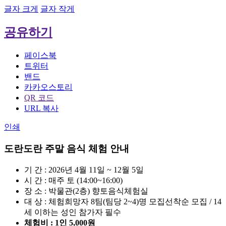
글자 크게
글자 작게
공유하기
페이스북
트위터
밴드
카카오스토리
QR 코드
URL 복사
인쇄
도란도란 주말 음식 체험 안내
기 간 : 2026년 4월 11일 ~ 12월 5일
시 간 : 매주 토 (14:00~16:00)
장 소 : 박물관(2층) 향토음식체험실
대 상 : 체험희망자 8팀(팀당 2~4)명 모집
선착순 모집 / 14
세 이하는 성인 참가자 필수
체험비 : 1인 5,000원