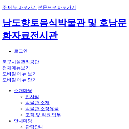
주 메뉴 바로가기
본문으로 바로가기
남도향토음식박물관 및 호남문
화자료전시관
로그인
북구시설관리공단
전체메뉴보기
모바일 메뉴 보기
모바일 메뉴 닫기
소개마당
인사말
박물관 소개
박물관 소장유물
조직 및 직원 업무
안내마당
관람안내