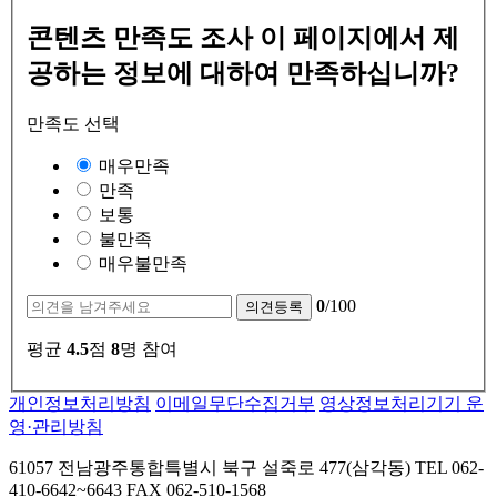
콘텐츠 만족도 조사
이 페이지에서 제
공하는 정보에 대하여 만족하십니까?
만족도 선택
매우만족
만족
보통
불만족
매우불만족
0
/100
평균
4.5
점
8
명 참여
개인정보처리방침
이메일무단수집거부
영상정보처리기기 운
영·관리방침
61057 전남광주통합특별시 북구 설죽로 477(삼각동) TEL 062-
410-6642~6643 FAX 062-510-1568