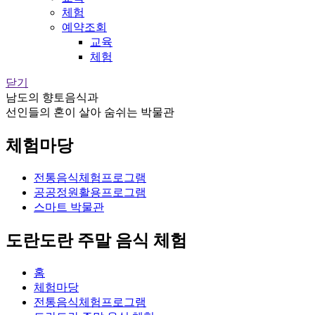
체험
예약조회
교육
체험
닫기
남도의 향토음식과
선인들의 혼이 살아 숨쉬는 박물관
체험마당
전통음식체험프로그램
공공정원활용프로그램
스마트 박물관
도란도란 주말 음식 체험
홈
체험마당
전통음식체험프로그램