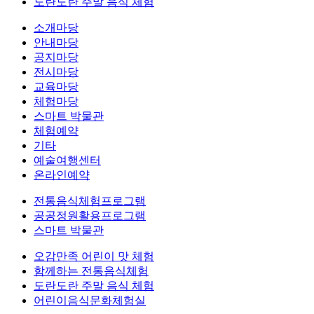
도란도란 주말 음식 체험
소개마당
안내마당
공지마당
전시마당
교육마당
체험마당
스마트 박물관
체험예약
기타
예술여행센터
온라인예약
전통음식체험프로그램
공공정원활용프로그램
스마트 박물관
오감만족 어린이 맛 체험
함께하는 전통음식체험
도란도란 주말 음식 체험
어린이음식문화체험실