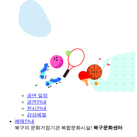
공연 일정
공연안내
전시안내
감상예절
예매안내
북구의 문화거점기관
복합문화시설!
북구문화센터