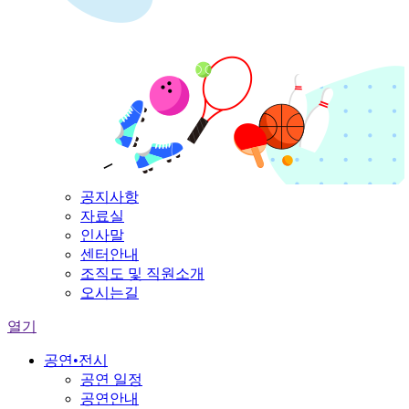
공지사항
자료실
인사말
센터안내
조직도 및 직원소개
오시는길
열기
공연•전시
공연 일정
공연안내