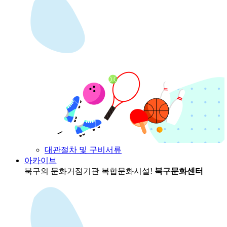
대관절차 및 구비서류
아카이브
북구의 문화거점기관
복합문화시설!
북구문화센터