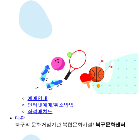
예매안내
인터넷예매/취소방법
좌석배치도
대관
북구의 문화거점기관
복합문화시설!
북구문화센터