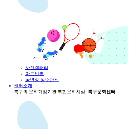
사진갤러리
아트인홈
공연장 상주단체
센터소개
북구의 문화거점기관
복합문화시설!
북구문화센터