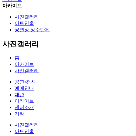
아카이브
사진갤러리
아트인홈
공연장 상주단체
사진갤러리
홈
아카이브
사진갤러리
공연•전시
예매안내
대관
아카이브
센터소개
기타
사진갤러리
아트인홈