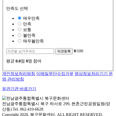
만족도 선택
매우만족
만족
보통
불만족
매우불만족
0
/100
평균
0.0
점
0
명 참여
개인정보처리방침
이메일무단수집거부
영상정보처리기기 운
영·관리방침
유관기관 바로가기
전남광주통합특별시 북구 하서로 299, 본촌근린공원일원(양
산동) Tel. 062-410-6628
Copyright 2020. 북구문화센터. ALL RIGHT RESERVED.