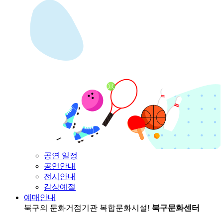
공연 일정
공연안내
전시안내
감상예절
예매안내
북구의 문화거점기관
복합문화시설!
북구문화센터