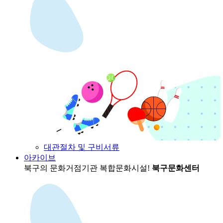
대관절차 및 구비서류
아카이브
북구의 문화거점기관
복합문화시설!
북구문화센터