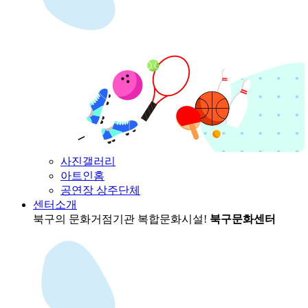
사진갤러리
아트인홈
공연장 상주단체
센터소개
북구의 문화거점기관
복합문화시설!
북구문화센터