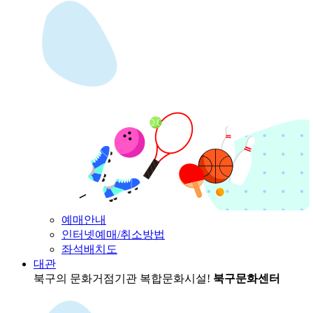
예매안내
인터넷예매/취소방법
좌석배치도
대관
북구의 문화거점기관
복합문화시설!
북구문화센터