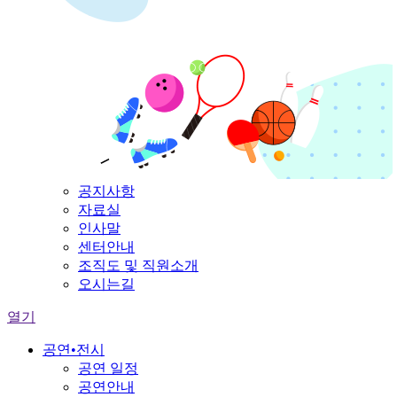
공지사항
자료실
인사말
센터안내
조직도 및 직원소개
오시는길
열기
공연•전시
공연 일정
공연안내