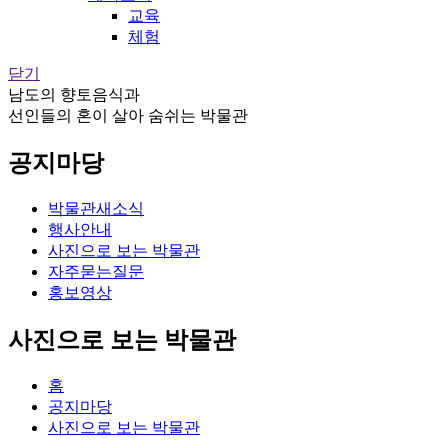
교육
체험
닫기
남도의 향토음식과
선인들의 혼이 살아 숨쉬는 박물관
공지마당
박물관새소식
행사안내
사진으로 보는 박물관
자주묻는질문
홍보영상
사진으로 보는 박물관
홈
공지마당
사진으로 보는 박물관