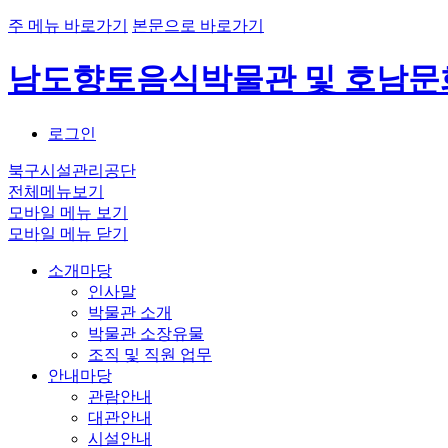
주 메뉴 바로가기
본문으로 바로가기
남도향토음식박물관 및 호남
로그인
북구시설관리공단
전체메뉴보기
모바일 메뉴 보기
모바일 메뉴 닫기
소개마당
인사말
박물관 소개
박물관 소장유물
조직 및 직원 업무
안내마당
관람안내
대관안내
시설안내