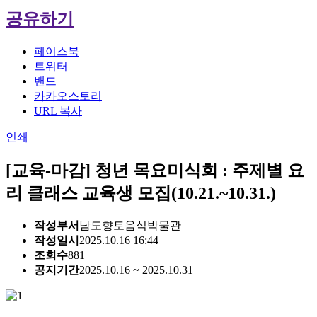
공유하기
페이스북
트위터
밴드
카카오스토리
URL 복사
인쇄
[교육-마감] 청년 목요미식회 : 주제별 요
리 클래스 교육생 모집(10.21.~10.31.)
작성부서
남도향토음식박물관
작성일시
2025.10.16 16:44
조회수
881
공지기간
2025.10.16 ~ 2025.10.31