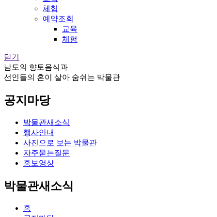
체험
예약조회
교육
체험
닫기
남도의 향토음식과
선인들의 혼이 살아 숨쉬는 박물관
공지마당
박물관새소식
행사안내
사진으로 보는 박물관
자주묻는질문
홍보영상
박물관새소식
홈