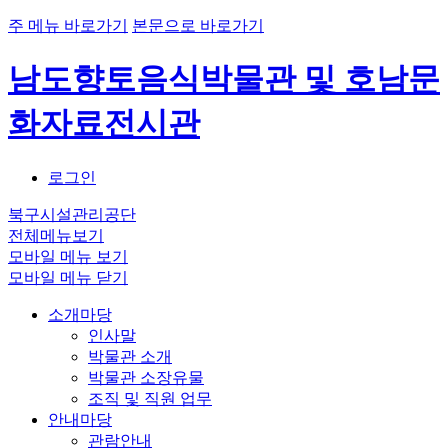
주 메뉴 바로가기
본문으로 바로가기
남도향토음식박물관 및 호남문
화자료전시관
로그인
북구시설관리공단
전체메뉴보기
모바일 메뉴 보기
모바일 메뉴 닫기
소개마당
인사말
박물관 소개
박물관 소장유물
조직 및 직원 업무
안내마당
관람안내