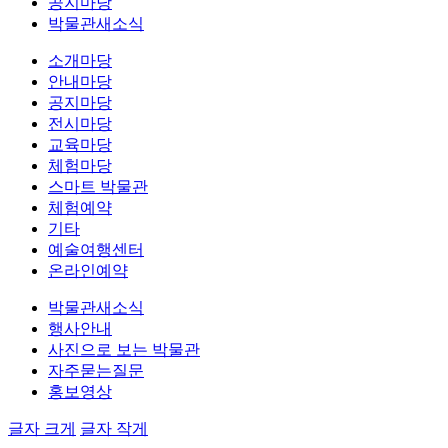
공지마당
박물관새소식
소개마당
안내마당
공지마당
전시마당
교육마당
체험마당
스마트 박물관
체험예약
기타
예술여행센터
온라인예약
박물관새소식
행사안내
사진으로 보는 박물관
자주묻는질문
홍보영상
글자 크게
글자 작게