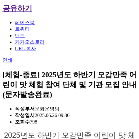
공유하기
페이스북
트위터
밴드
카카오스토리
URL 복사
인쇄
[체험-종료] 2025년도 하반기 오감만족 어
린이 맛 체험 참여 단체 및 기관 모집 안내
(문자발송완료)
작성부서
문화운영팀
작성일시
2025.06.26 09:36
조회수
798
2025년도 하반기 오감만족 어린이 맛
체