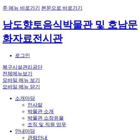
주 메뉴 바로가기
본문으로 바로가기
남도향토음식박물관 및 호남문
화자료전시관
로그인
북구시설관리공단
전체메뉴보기
모바일 메뉴 보기
모바일 메뉴 닫기
소개마당
인사말
박물관 소개
박물관 소장유물
조직 및 직원 업무
안내마당
관람안내