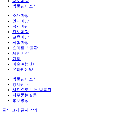
공지마당
박물관새소식
소개마당
안내마당
공지마당
전시마당
교육마당
체험마당
스마트 박물관
체험예약
기타
예술여행센터
온라인예약
박물관새소식
행사안내
사진으로 보는 박물관
자주묻는질문
홍보영상
글자 크게
글자 작게