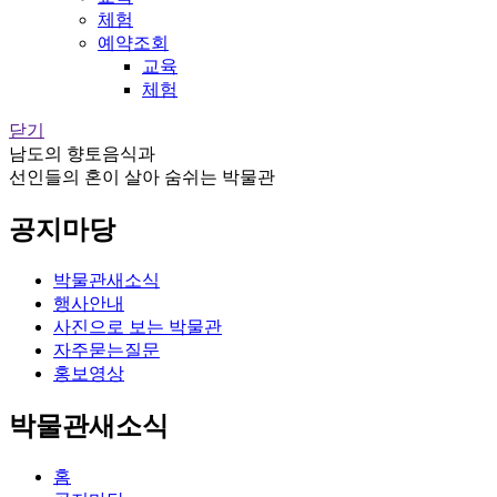
체험
예약조회
교육
체험
닫기
남도의 향토음식과
선인들의 혼이 살아 숨쉬는 박물관
공지마당
박물관새소식
행사안내
사진으로 보는 박물관
자주묻는질문
홍보영상
박물관새소식
홈