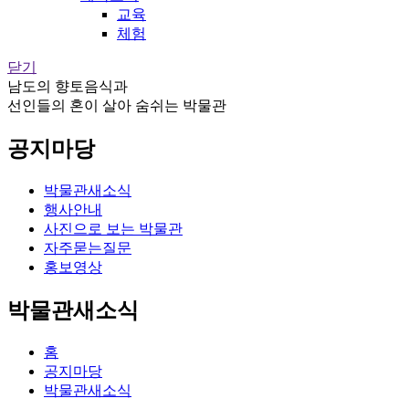
교육
체험
닫기
남도의 향토음식과
선인들의 혼이 살아 숨쉬는 박물관
공지마당
박물관새소식
행사안내
사진으로 보는 박물관
자주묻는질문
홍보영상
박물관새소식
홈
공지마당
박물관새소식