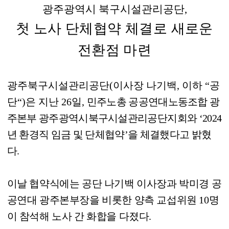
광주광역시 북구시설관리공단
,
첫 노사 단체협약 체결로 새로운
전환점 마련
광주북구시설관리공단
(
이사장 나기백
,
이하
“
공
단
“)
은 지난
26
일
,
민주노총 공공연대노동조합 광
주본부 광주광역시북구시설관리공단지회와
‘2024
년 환경직 임금 및 단체협약
’
을 체결했다고 밝혔
다
.
이날 협약식에는 공단 나기백 이사장과 박미경 공
공연대 광주본부장을 비롯한 양측 교섭위원
10
명
이 참석해 노사 간 화합을 다졌다
.