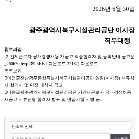
2026
년
6
월
30
일
광주광역시북구시설관리공단 이사장
직무대행
첨부파일
기간제근로자 공개경쟁채용 재공고 최종합격자 및 등록안내 공고문
_260630.hwp
(89.5KB / 다운로드 221회)
다운로드
목록보기
이전글
전남광주통합특별시북구시설관리공단 임원(이사장) 서류심
사 합격자 및 면접 대상자 공고
다음글
광주광역시북구시설관리공단 기간제근로자 공개경쟁채용
재공고 서류전형 합격자 발표 및 면접시험 시행 공..
콘
만족도 선택
텐
츠