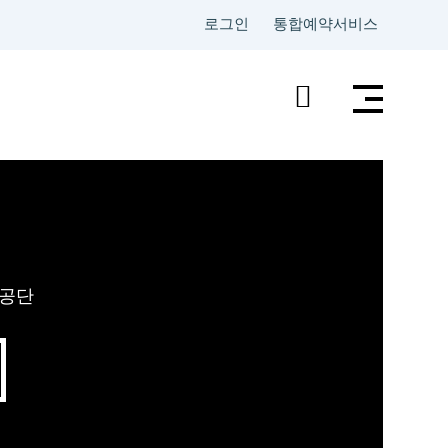
로그인
통합예약서비스
검
색
리공단