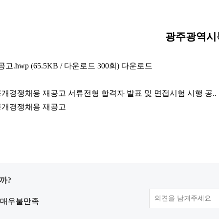
광주광역시
고.hwp
(65.5KB / 다운로드 300회)
다운로드
쟁채용 재공고 서류전형 합격자 발표 및 면접시험 시행 공..
공개경쟁채용 재공고
까?
매우불만족