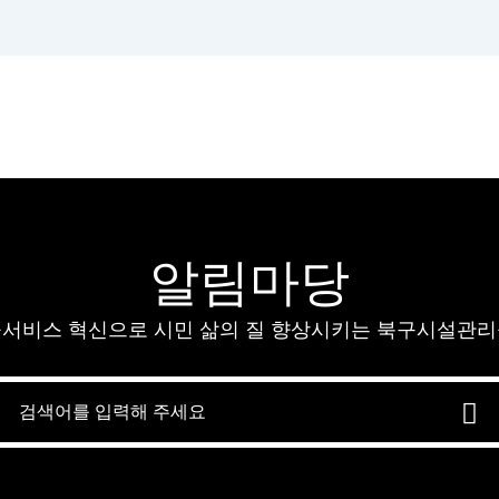
알림마당
서비스 혁신으로 시민 삶의 질 향상시키는 북구시설관
검
색